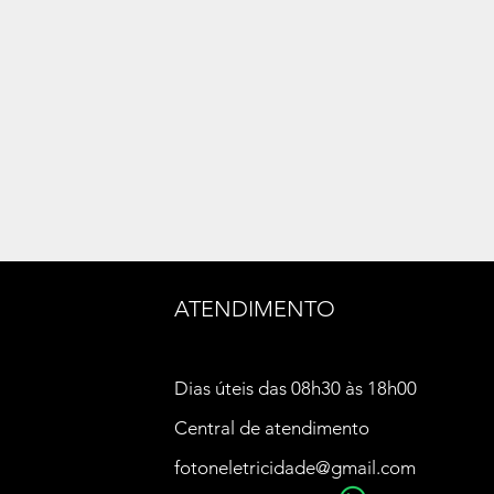
ATENDIMENTO
Dias úteis das 08h30 às 18h00
Central de atendimento
fotoneletricidade@gmail.com