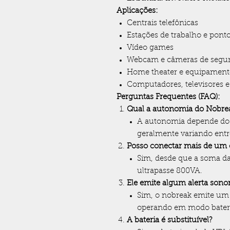
Aplicações:
Centrais telefônicas
Estações de trabalho e pont
Vídeo games
Webcam e câmeras de segu
Home theater e equipament
Computadores, televisores 
Perguntas Frequentes (FAQ):
Qual a autonomia do Nobr
A autonomia depende do
geralmente variando entr
Posso conectar mais de u
Sim, desde que a soma d
ultrapasse 800VA.
Ele emite algum alerta son
Sim, o nobreak emite um 
operando em modo bater
A bateria é substituível?