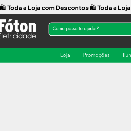
🛍️ Toda a Loja com Descontos 
Loja
Promoções
Ilu