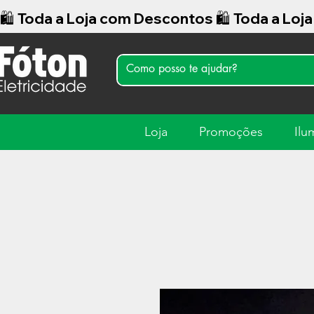
🛍️ Toda a Loja com Descontos 
Loja
Promoções
Ilu