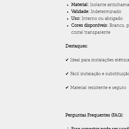
Material:
Isolante antichama,
Validade:
Indeterminado
Uso:
Interno ou abrigado
Cores disponíveis:
Branco, p
cristal transparente
Destaques:
✔ Ideal para instalações elétri
✔ Fácil instalação e substitui
✔ Material resistente e seguro
Perguntas Frequentes (FAQ):