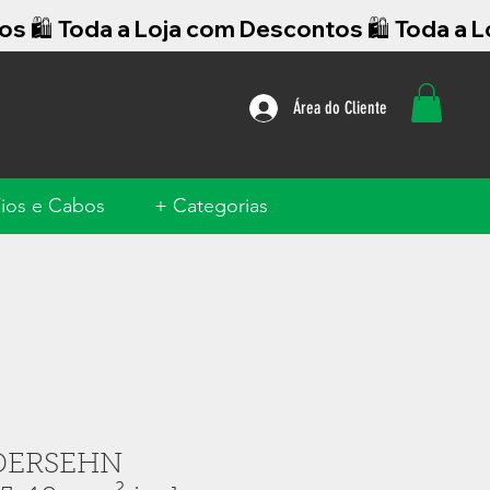
Área do Cliente
ios e Cabos
+ Categorias
 DERSEHN