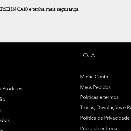
ERSEHN CA10 e tenha mais segurança
✨
LOJA
Minha Conta
Meus Pedidos
s Produtos
Políticas e termos
ção
Trocas, Devoluções e 
s
Política de Privacidade
Cabos
Prazo de entrega
do