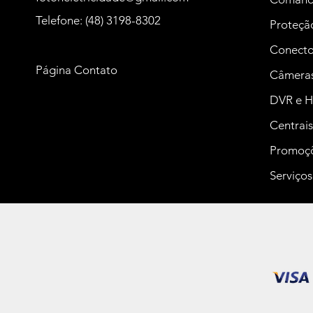
Telefone: (48) 3198-8302
Proteção
Conector
Página Contato
Câmeras 
DVR e H
Centrais
Promoç
Serviços