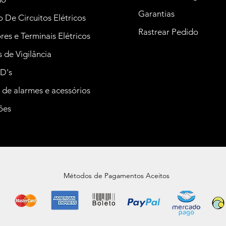
Garantias
 De Circuitos Elétricos
Rastrear Pedido
es e Terminais Elétricos
de Vigilância
D's
 de alarmes e acessórios
ões
Métodos de Pagamentos Aceitos