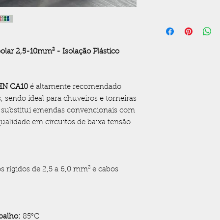
ar 2,5-10mm² - Isolação Plástico
HN CA10
é altamente recomendado
, sendo ideal para chuveiros e torneiras
ta substitui emendas convencionais com
ualidade em circuitos de baixa tensão.
s rígidos de 2,5 a 6,0 mm² e cabos
balho:
85°C